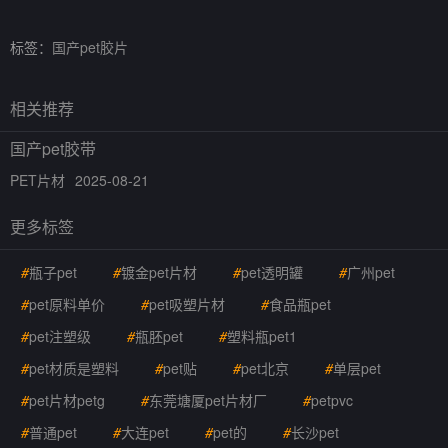
标签：
国产pet胶片
相关推荐
国产pet胶带
PET片材
2025-08-21
更多标签
#
瓶子pet
#
镀金pet片材
#
pet透明罐
#
广州pet
#
pet原料单价
#
pet吸塑片材
#
食品瓶pet
#
pet注塑级
#
瓶胚pet
#
塑料瓶pet1
#
pet材质是塑料
#
pet贴
#
pet北京
#
单层pet
#
pet片材petg
#
东莞塘厦pet片材厂
#
petpvc
#
普通pet
#
大连pet
#
pet的
#
长沙pet